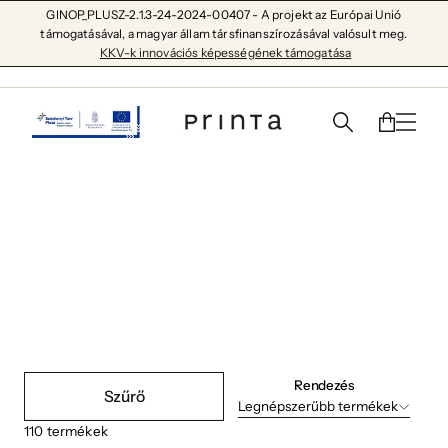
GINOP_PLUSZ-2.1.3-24-2024-00407 - A projekt az Európai Unió
támogatásával, a magyar állam társfinanszírozásával valósult meg.
KKV-k innovációs képességének támogatása
Női ruházat
Rendezés
Szűrő
Legnépszerűbb termékek
110
termékek