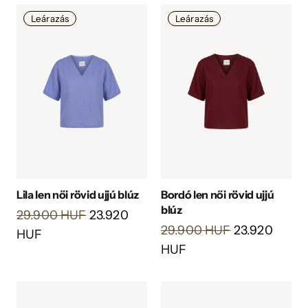
Leárazás
Leárazás
Lila len női rövid ujjú blúz
Bordó len női rövid ujjú
blúz
29.900 HUF
23.920
29.900 HUF
23.920
HUF
HUF