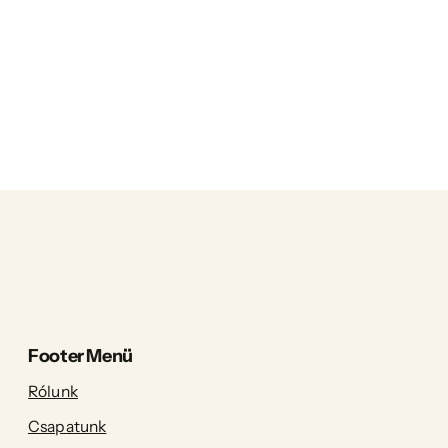
Footer Menü
Rólunk
Csapatunk