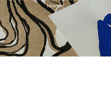
tesznek!