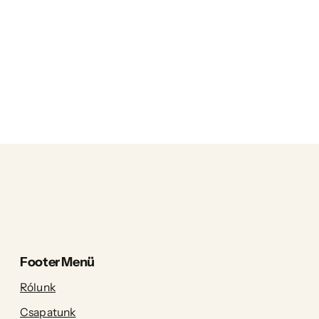
Footer Menü
Rólunk
Csapatunk