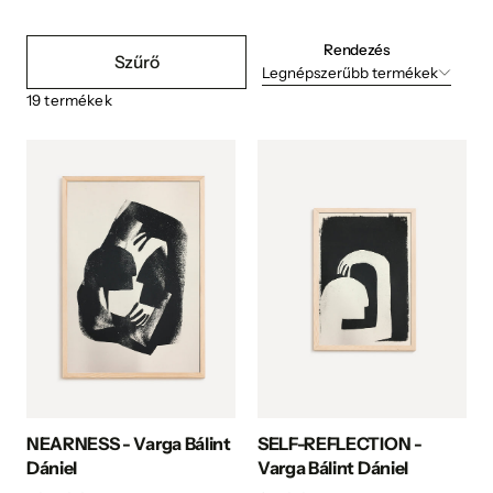
Rendezés
Szűrő
Legnépszerűbb termékek
19
termékek
NEARNESS - Varga Bálint
SELF-REFLECTION -
Dániel
Varga Bálint Dániel