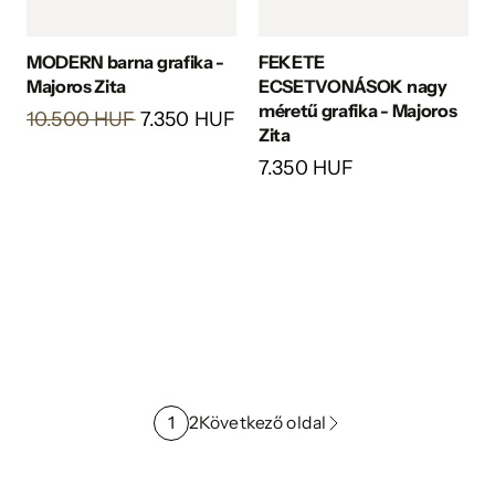
MODERN barna grafika -
FEKETE
Majoros Zita
ECSETVONÁSOK nagy
méretű grafika - Majoros
10.500 HUF
7.350 HUF
Zita
7.350 HUF
1
2
Következő oldal