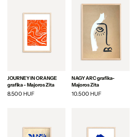
JOURNEY IN ORANGE
NAGY ARC grafika-
grafika - Majoros Zita
Majoros Zita
8.500 HUF
10.500 HUF