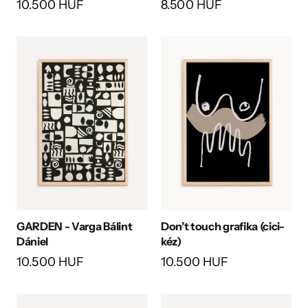
10.500 HUF
8.500 HUF
GARDEN - Varga Bálint
Don’t touch grafika (cici-
Dániel
kéz)
10.500 HUF
10.500 HUF