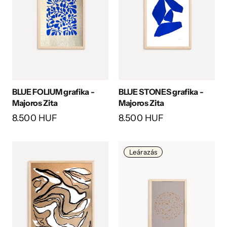
BLUE FOLIUM grafika -
BLUE STONES grafika -
Majoros Zita
Majoros Zita
8.500 HUF
8.500 HUF
Leárazás