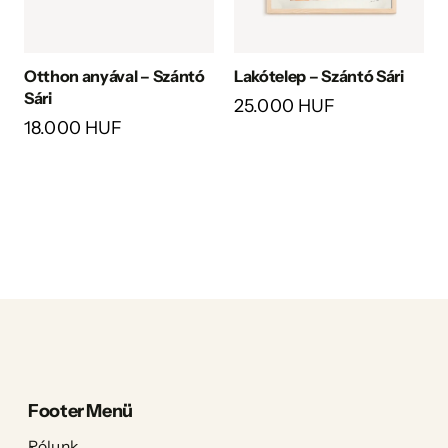
Otthon anyával – Szántó
Lakótelep – Szántó Sári
Sári
25.000 HUF
18.000 HUF
Footer Menü
Rólunk