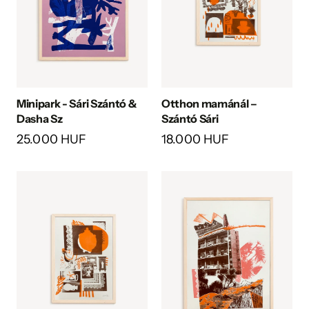
Minipark - Sári Szántó &
Otthon mamánál –
Dasha Sz
Szántó Sári
25.000 HUF
18.000 HUF