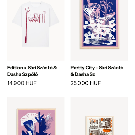
Edition x Sári Szántó &
Pretty City - Sári Szántó
Dasha Sz póló
& Dasha Sz
14.900 HUF
25.000 HUF