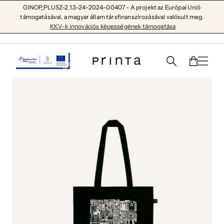
GINOP_PLUSZ-2.1.3-24-2024-00407 - A projekt az Európai Unió
támogatásával, a magyar állam társfinanszírozásával valósult meg.
KKV-k innovációs képességének támogatása