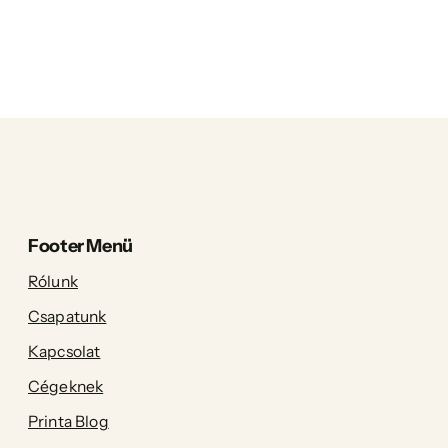
Footer Menü
Rólunk
Csapatunk
Kapcsolat
Cégeknek
Printa Blog