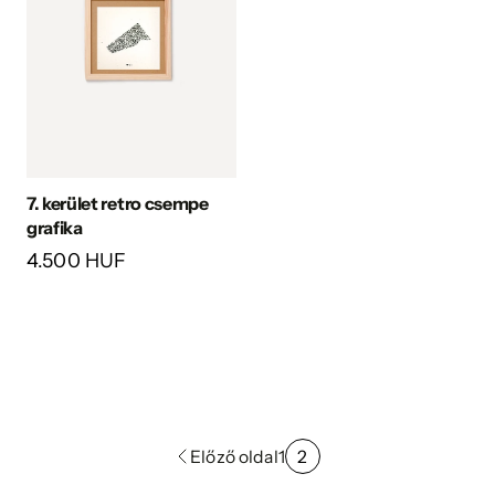
7. kerület retro csempe
grafika
4.500 HUF
Előző oldal
1
2