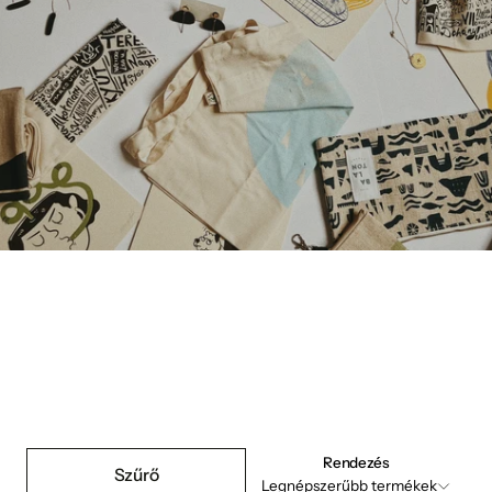
Rendezés
Szűrő
Legnépszerűbb termékek