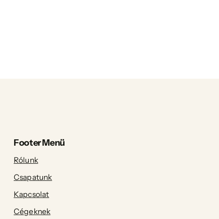
Footer Menü
Rólunk
Csapatunk
Kapcsolat
Cégeknek