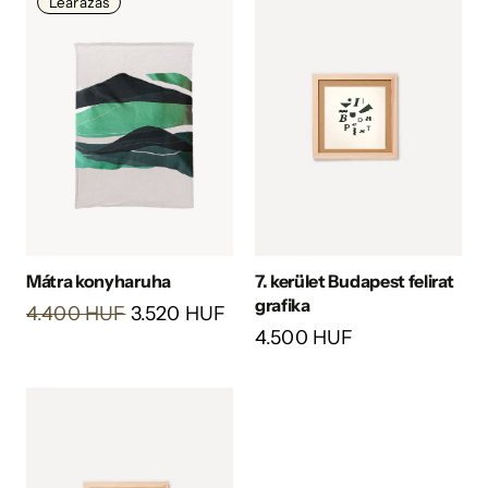
Leárazás
Mátra konyharuha
7. kerület Budapest felirat
grafika
4.400 HUF
3.520 HUF
4.500 HUF