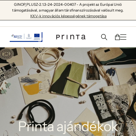
GINOP_PLUSZ-2.1.3-24-2024-00407 - A projekt az Európai Unió
támogatásával, a magyar állam társfinanszírozásával valósult meg.
KKV-k innovációs képességének támogatása
Printa ajándékok