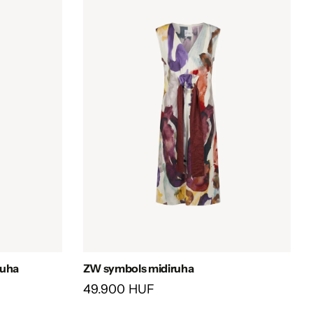
ruha
ZW symbols midiruha
49.900 HUF