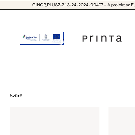
GINOP_PLUSZ-2.1.3-24-2024-00407 - A projekt az Euró
Szűrő