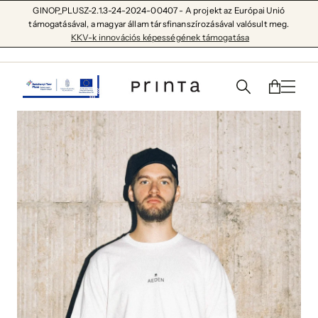
GINOP_PLUSZ-2.1.3-24-2024-00407 - A projekt az Európai Unió
támogatásával, a magyar állam társfinanszírozásával valósult meg.
KKV-k innovációs képességének támogatása